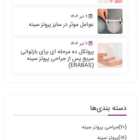
9 تیر 1404
عوامل موثر در سایز پروتز سینه
9 تیر 1404
پروتکل ده مرحله ای برای بازتوانی
سریع پس از جراحی پروتز سینه
(ERABAS)
دسته بندی‌ها
(20)
جراحی پروتز سینه
(18)
پروتز سینه