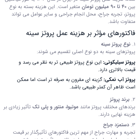
بین
۴۰ تا ۹۰ میلیون تومان
متغیر است. این هزینه بسته به نوع
پروتز، تجربه جراح، محل انجام جراحی و سایر عوامل می تواند
متفاوت باشد.
فاکتورهای مؤثر بر هزینه عمل پروتز سینه
۱.
نوع پروتز سینه
پروتزهای سینه به دو نوع اصلی تقسیم می شوند:
پروتز سیلیکونی
:
این نوع پروتز طبیعی تر به نظر می رسد و
قیمت بالاتری دارد.
پروتز آب نمکی
:
گزینه ای مقرون به صرفه تر است اما ممکن
است ظاهر آن کمتر طبیعی باشد.
۲.
برند پروتز
برندهای مختلف پروتز مانند
موتیوا، منتور و پلی تک
تأثیر زیادی بر
هزینه نهایی دارند.
۳.
دستمزد جراح
تجربه و مهارت جراح از مهم ترین فاکتورهای تأثیرگذار بر قیمت