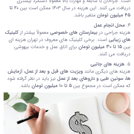
است. جراحان با سابقه و مهارت بالا معمولاً دستمزد بیشتری
دریافت می کنند. این هزینه در سال ۱۴۰۳ ممکن است بین
۲۰
تا
۴۵
میلیون تومان
متغیر باشد.
۴.
محل انجام عمل
هزینه جراحی در
بیمارستان های خصوصی
معمولاً بیشتر از
کلینیک
های زیبایی
است. برخی کلینیک های معروف در تهران هزینه ای
بین
۱۵
تا
۳۰
میلیون تومان
برای اتاق عمل و خدمات بیهوشی
دریافت می کنند.
۵.
هزینه های جانبی
هزینه های دیگری مانند
ویزیت های قبل و بعد از عمل، آزمایش
ها، سوتین طبی و داروهای بعد از عمل
نیز باید در نظر گرفته شود
که ممکن است در مجموع بین
۵
تا
۱۰
میلیون تومان
باشد.