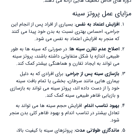
دوره های خاص تخفیف هایی ارائه می دهند.
مزایای عمل پروتز سینه
افزایش اعتماد به نفس
: بسیاری از افراد پس از انجام این
جراحی، احساس بهتری نسبت به بدن خود پیدا می کنند
که منجر به افزایش اعتماد به نفس می شود.
اصلاح عدم تقارن سینه ها
: در صورتی که سینه ها به طور
طبیعی اندازه یا شکل متفاوتی داشته باشند، پروتز سینه
می تواند به ایجاد تقارن و هماهنگی بیشتر کمک کند.
بازسازی سینه پس از جراحی
: برای افرادی که به دلیل
بیماری هایی مانند سرطان، بخشی یا تمام بافت سینه
خود را از دست داده اند، پروتز سینه می تواند به بازسازی
و بازیابی ظاهر طبیعی سینه کمک کند.​
بهبود تناسب اندام
: افزایش حجم سینه ها می تواند به
تعادل بیشتر در تناسب اندام و بهبود ظاهر کلی بدن منجر
شود.​
ماندگاری طولانی مدت
: پروتزهای سینه با کیفیت بالا،