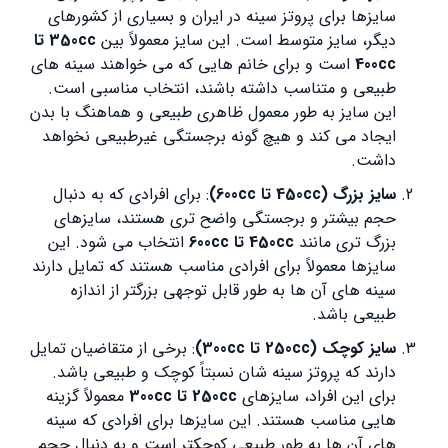
سایزها برای پروتز سینه
در ایران و بسیاری از کشورهای
دیگر، سایز متوسط است. این سایز معمولاً بین
350cc تا
400cc
است و برای خانم هایی که می خواهند سینه های
طبیعی و متناسب داشته باشند، انتخاب مناسبی است.
این سایز به طور معمول ظاهری طبیعی و هماهنگ با بدن
ایجاد می کند و هیچ گونه برجستگی غیرطبیعی نخواهد
داشت.
سایز بزرگ (450cc تا 600cc)
: برای افرادی که به دنبال
حجم بیشتر و برجستگی واضح تری هستند، سایزهای
بزرگ تری مانند
450cc تا 600cc
انتخاب می شود. این
سایزها معمولاً برای افرادی مناسب هستند که تمایل دارند
سینه های آن ها به طور قابل توجهی بزرگتر از اندازه
طبیعی باشد.
سایز کوچک (250cc تا 300cc)
: برخی از متقاضیان تمایل
دارند که پروتز سینه شان نسبتاً کوچک و طبیعی باشد.
برای این افراد، سایزهای
250cc تا 300cc
معمولاً گزینه
هایی مناسب هستند. این سایزها برای افرادی که سینه
های آن ها به طور طبیعی کوچکتر است و به دنبال حجم