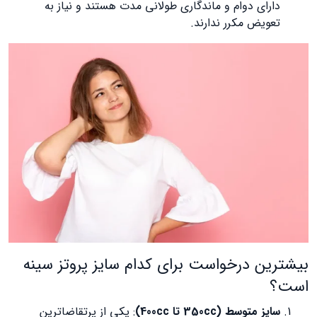
دارای دوام و ماندگاری طولانی مدت هستند و نیاز به
تعویض مکرر ندارند.​
بیشترین درخواست برای کدام سایز پروتز سینه
است؟
سایز متوسط (350cc تا 400cc)
: یکی از پرتقاضاترین