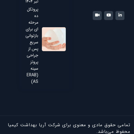
تیر 1404
پروتکل
ده
مرحله
ای برای
بازتوانی
سریع
پس از
جراحی
پروتز
سینه
(ERAB
AS)
تمامی حقوق مادی و معنوی برای شرکت آریا بهداشت کیمیا
محفوظ می‌باشد.