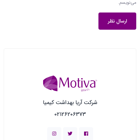
می‌نویسم.
شرکت آریا بهداشت کیمیا
02126206373